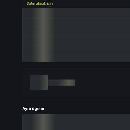
Satın almak için
Aynı ögeler