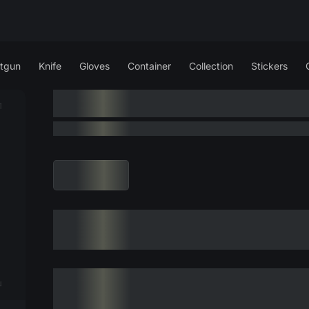
tgun
Knife
Gloves
Container
Collection
Stickers