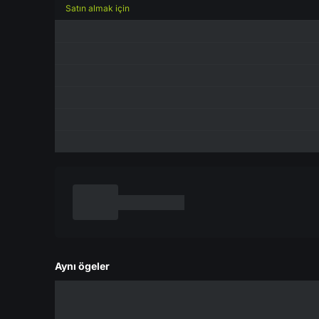
Satın almak için
Aynı ögeler