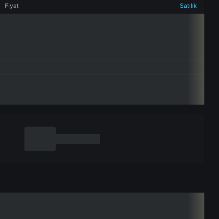
Fiyat
Satılık