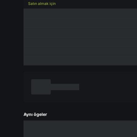
Satın almak için
Aynı ögeler