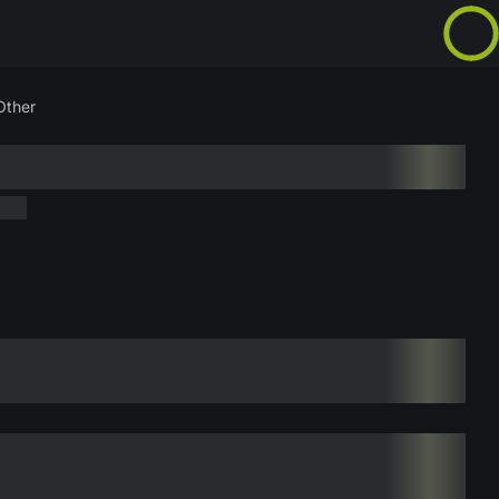
Other