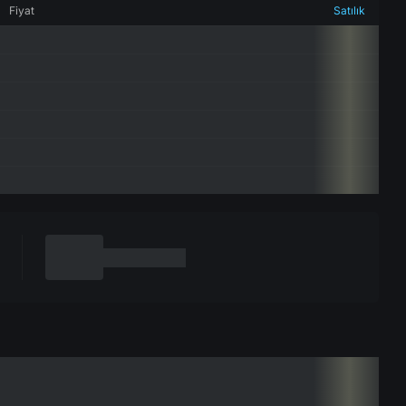
Fiyat
Satılık