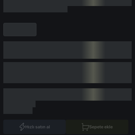
Hızlı satın al
Sepete ekle