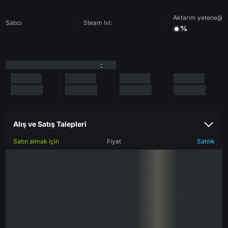
Aktarım yeteneği
Satıcı
Steam lvl:
%
:
Alış ve Satış Talepleri
Satın almak için
Fiyat
Satılık