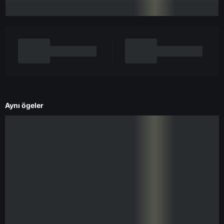
Aynı ögeler