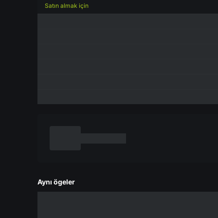
Satın almak için
Aynı ögeler