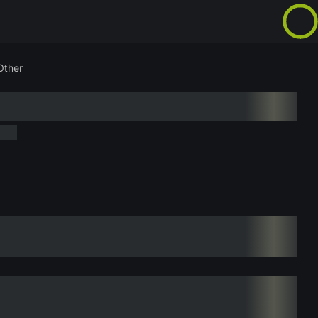
Other