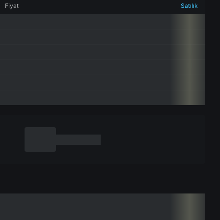
Fiyat
Satılık