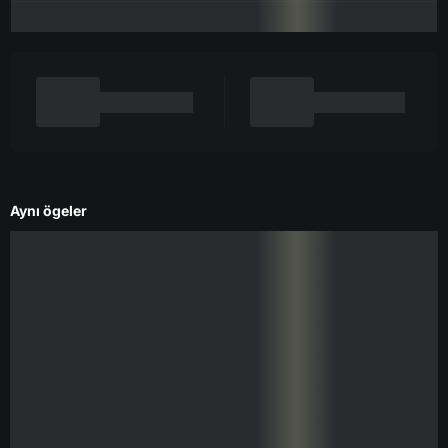
Aynı ögeler