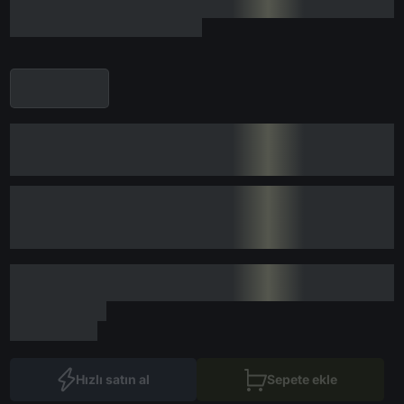
Hızlı satın al
Sepete ekle