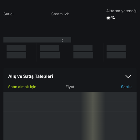
Aktarım yeteneği
Satıcı
Steam lvl:
%
:
Alış ve Satış Talepleri
Satın almak için
Fiyat
Satılık