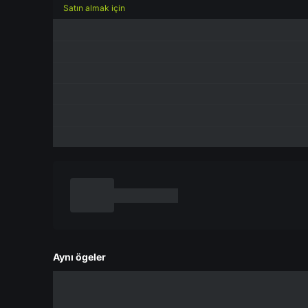
Satın almak için
Aynı ögeler