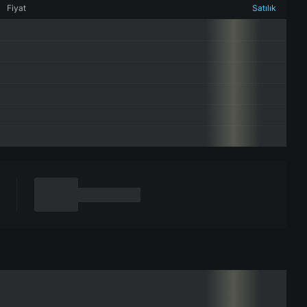
Fiyat
Satılık