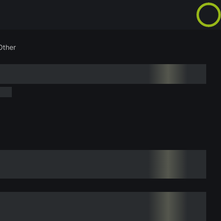
Other