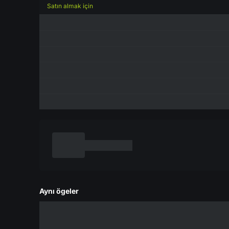
Satın almak için
Aynı ögeler