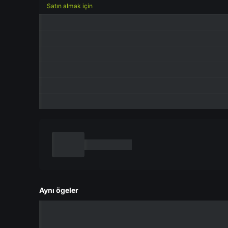
Satın almak için
Aynı ögeler