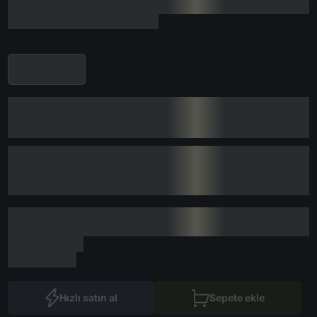
Hızlı satın al
Sepete ekle