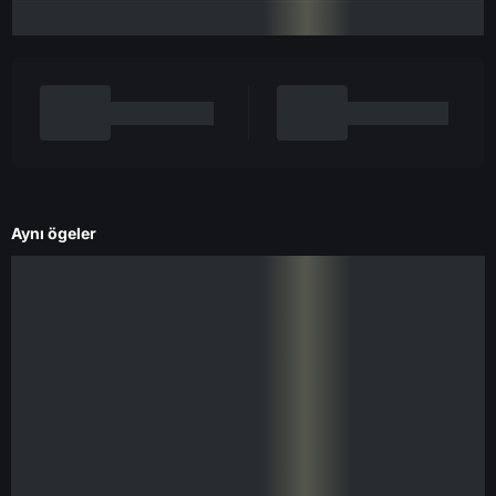
Aynı ögeler