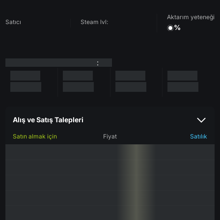
Aktarım yeteneği
Satıcı
Steam lvl:
%
:
Alış ve Satış Talepleri
Satın almak için
Fiyat
Satılık