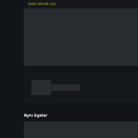
Satın almak için
Aynı ögeler