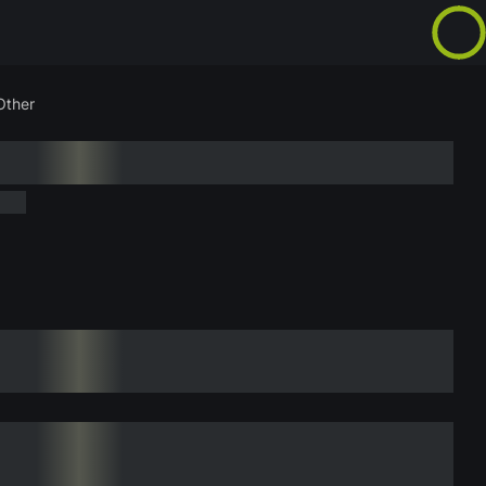
Other