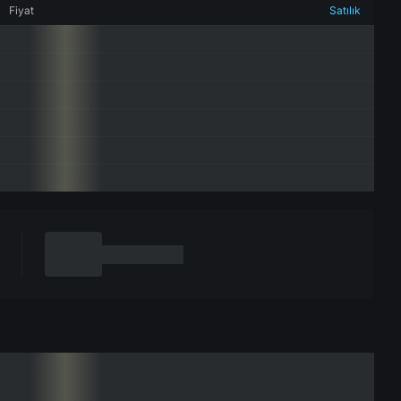
Fiyat
Satılık