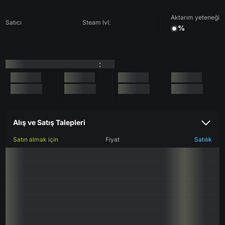
Aktarım yeteneği
Satıcı
Steam lvl:
%
:
Alış ve Satış Talepleri
Satın almak için
Fiyat
Satılık