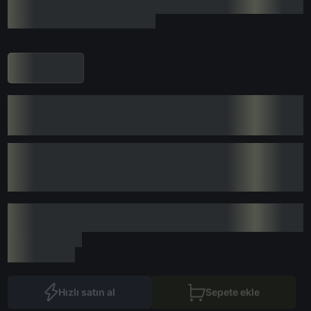
Hızlı satın al
Sepete ekle