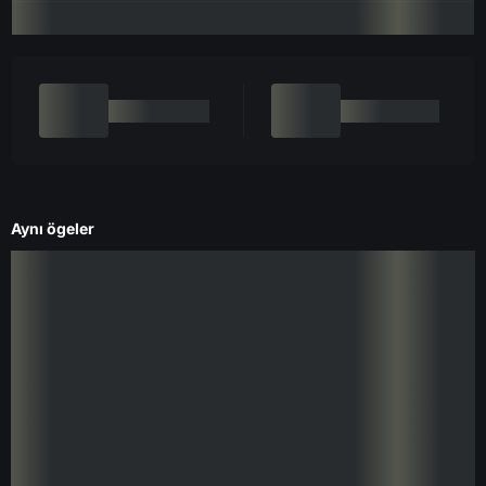
Aynı ögeler