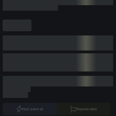
Hızlı satın al
Sepete ekle