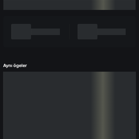
Aynı ögeler