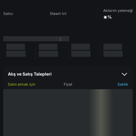
Aktarım yeteneği
Satıcı
Steam lvl:
%
:
Alış ve Satış Talepleri
Satın almak için
Fiyat
Satılık