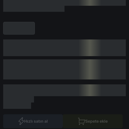
Hızlı satın al
Sepete ekle