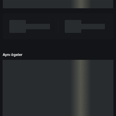
Aynı ögeler