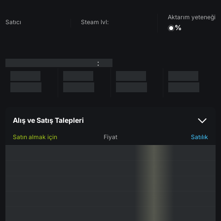
Aktarım yeteneği
Satıcı
Steam lvl:
%
:
Alış ve Satış Talepleri
Satın almak için
Fiyat
Satılık