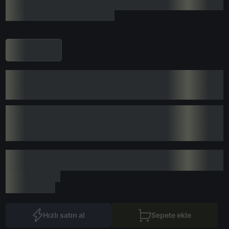
Hızlı satın al
Sepete ekle