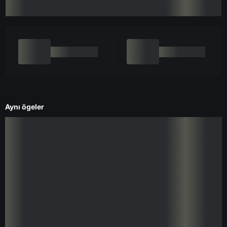
Aynı ögeler