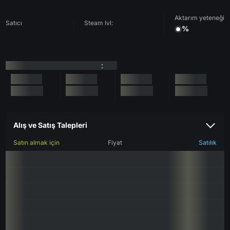
Aktarım yeteneği
Satıcı
Steam lvl:
%
:
Alış ve Satış Talepleri
Satın almak için
Fiyat
Satılık