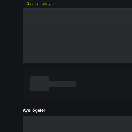
Satın almak için
Aynı ögeler