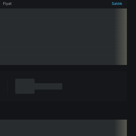
Fiyat
Satılık