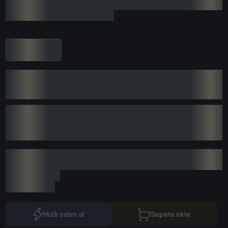
Hızlı satın al
Sepete ekle