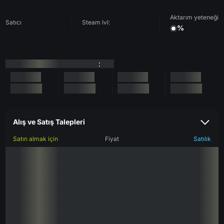
Aktarım yeteneği
Satıcı
Steam lvl:
%
:
Alış ve Satış Talepleri
Satın almak için
Fiyat
Satılık