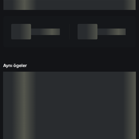
Aynı ögeler