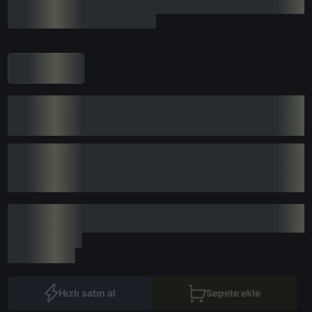
Hızlı satın al
Sepete ekle