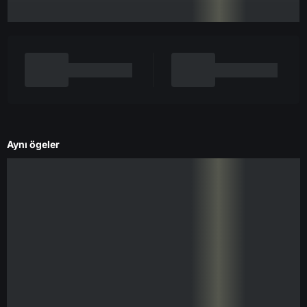
Aynı ögeler