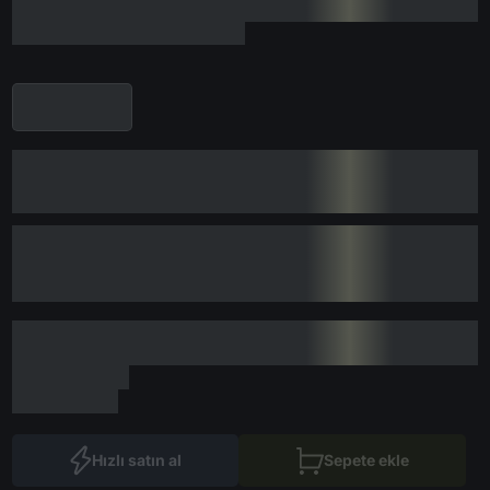
Hızlı satın al
Sepete ekle