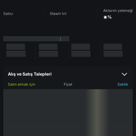
Aktarım yeteneği
Satıcı
Steam lvl:
%
:
Alış ve Satış Talepleri
Satın almak için
Fiyat
Satılık