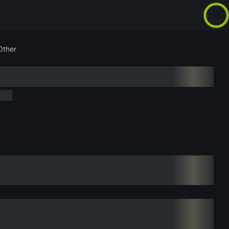
Other