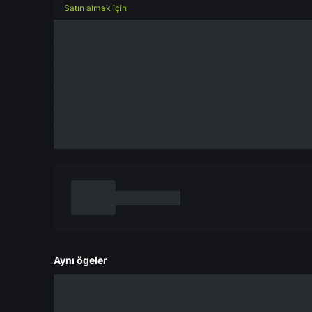
Satın almak için
Aynı ögeler