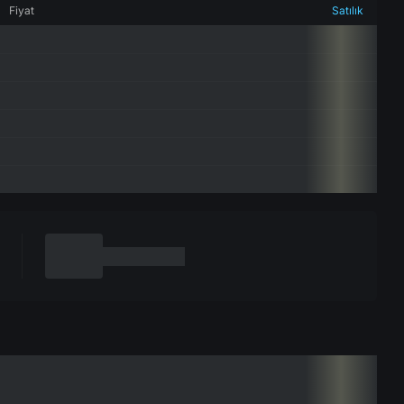
Fiyat
Satılık