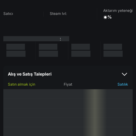
Aktarım yeteneği
Satıcı
Steam lvl:
%
:
Alış ve Satış Talepleri
Satın almak için
Fiyat
Satılık