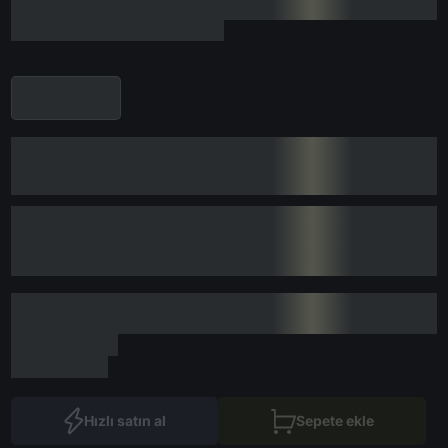
Hızlı satın al
Sepete ekle