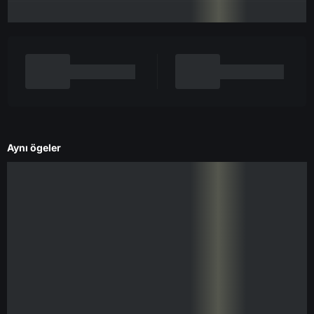
Aynı ögeler