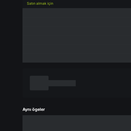
Satın almak için
Aynı ögeler