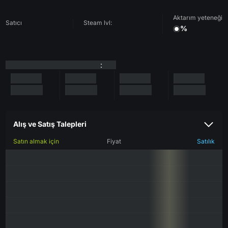
Aktarım yeteneği
Satıcı
Steam lvl:
%
:
Alış ve Satış Talepleri
Satın almak için
Fiyat
Satılık