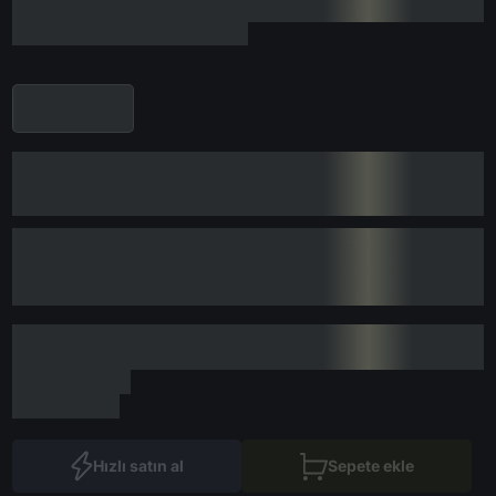
Hızlı satın al
Sepete ekle