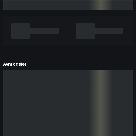
Aynı ögeler