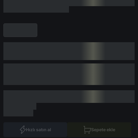
Hızlı satın al
Sepete ekle