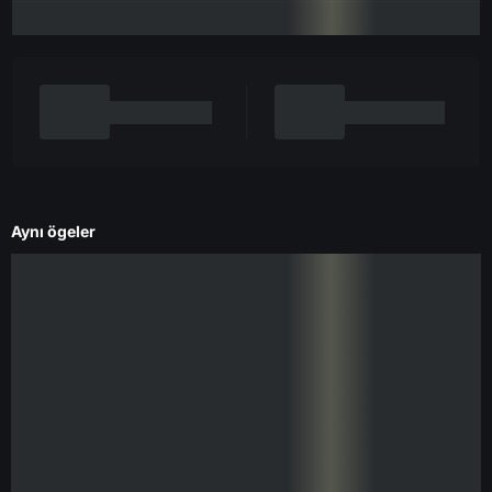
Aynı ögeler