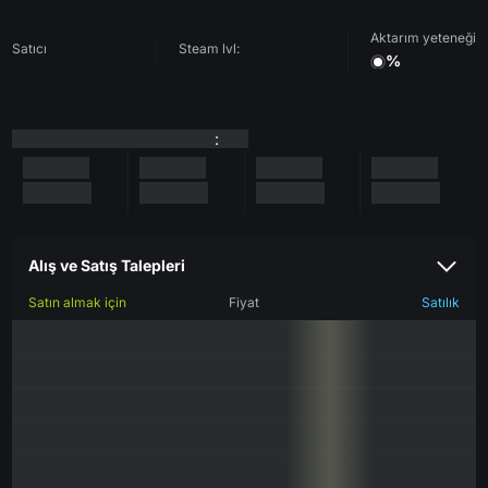
Aktarım yeteneği
Satıcı
Steam lvl:
%
:
Alış ve Satış Talepleri
Satın almak için
Fiyat
Satılık