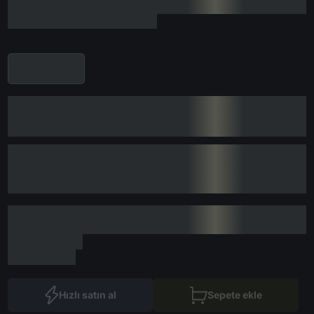
Hızlı satın al
Sepete ekle