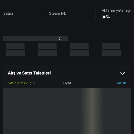
Aktarım yeteneği
Satıcı
Steam lvl:
%
:
Alış ve Satış Talepleri
Satın almak için
Fiyat
Satılık