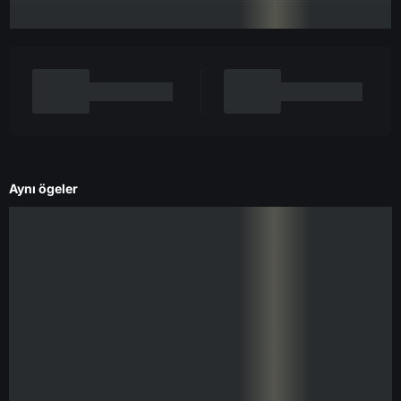
Aynı ögeler