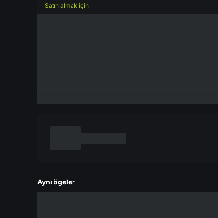
Satın almak için
Aynı ögeler