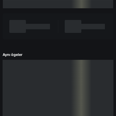
Aynı ögeler