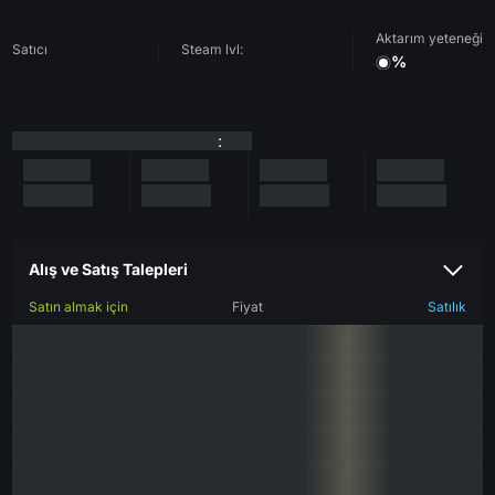
Aktarım yeteneği
Satıcı
Steam lvl:
%
:
Alış ve Satış Talepleri
Satın almak için
Fiyat
Satılık