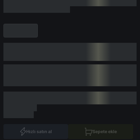
Hızlı satın al
Sepete ekle