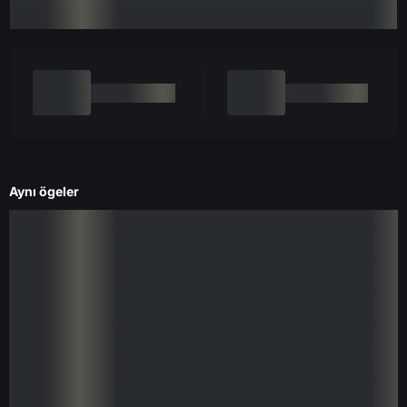
Aynı ögeler