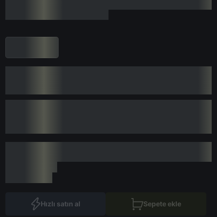
Hızlı satın al
Sepete ekle