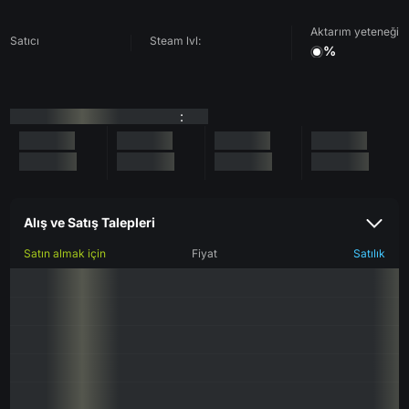
Aktarım yeteneği
Satıcı
Steam lvl:
%
:
Alış ve Satış Talepleri
Satın almak için
Fiyat
Satılık