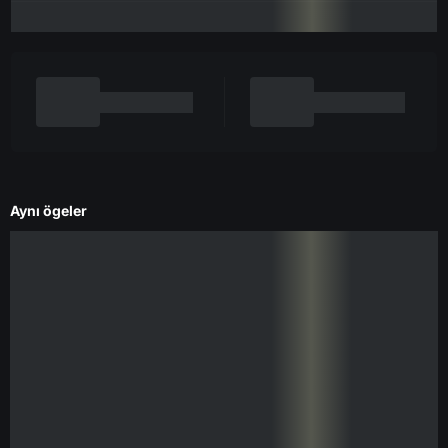
Aynı ögeler