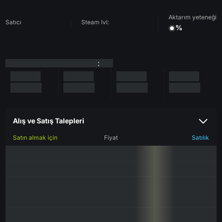
Aktarım yeteneği
Satıcı
Steam lvl:
%
:
Alış ve Satış Talepleri
Satın almak için
Fiyat
Satılık