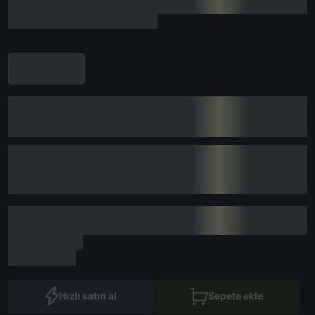
Hızlı satın al
Sepete ekle