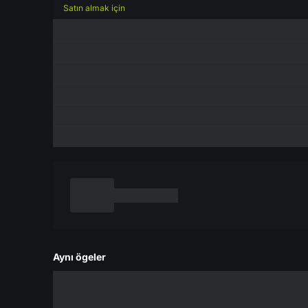
Satın almak için
Aynı ögeler