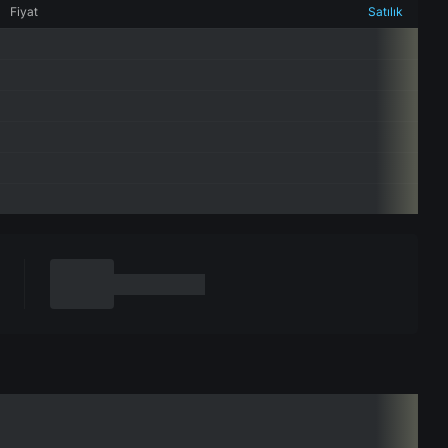
Fiyat
Satılık