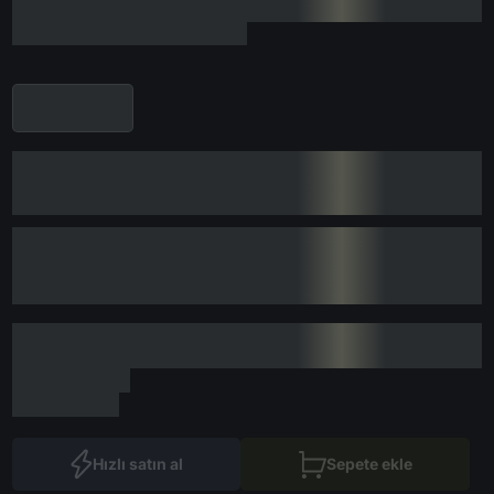
Hızlı satın al
Sepete ekle