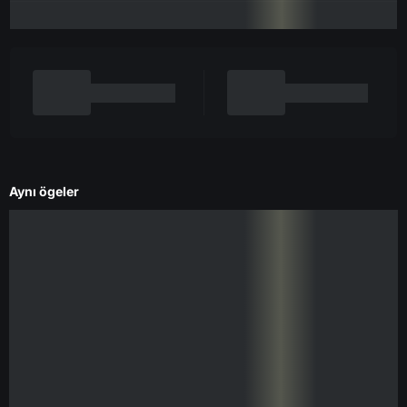
Aynı ögeler