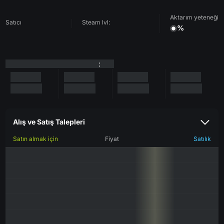
Aktarım yeteneği
Satıcı
Steam lvl:
%
:
Alış ve Satış Talepleri
Satın almak için
Fiyat
Satılık