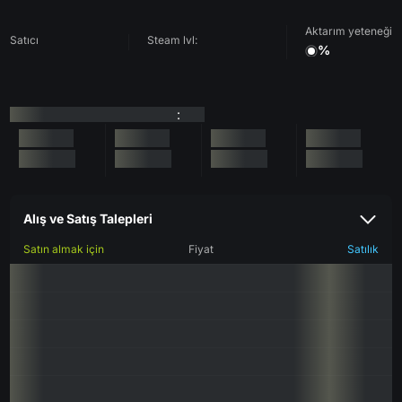
Aktarım yeteneği
Satıcı
Steam lvl:
%
:
Alış ve Satış Talepleri
Satın almak için
Fiyat
Satılık