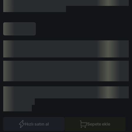
Hızlı satın al
Sepete ekle