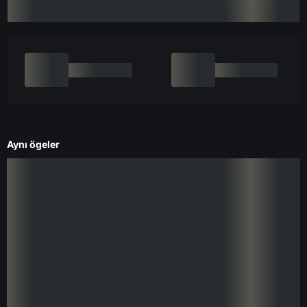
Aynı ögeler