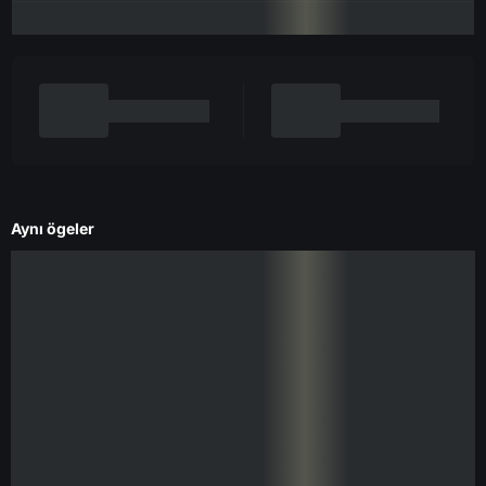
Aynı ögeler