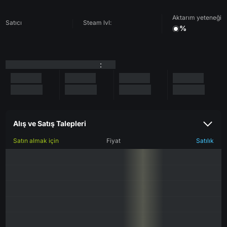
Aktarım yeteneği
Satıcı
Steam lvl:
%
:
Alış ve Satış Talepleri
Satın almak için
Fiyat
Satılık