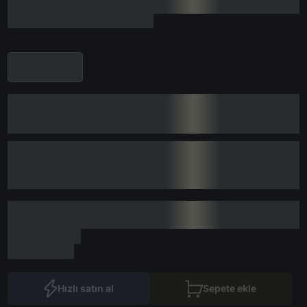
Hızlı satın al
Sepete ekle