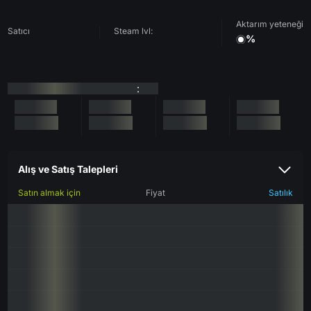
Aktarım yeteneği
Satıcı
Steam lvl:
%
:
Alış ve Satış Talepleri
Satın almak için
Fiyat
Satılık