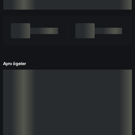
Aynı ögeler