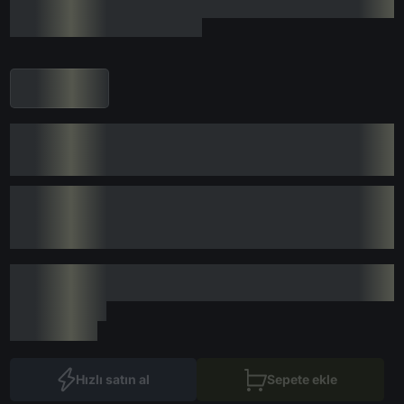
Hızlı satın al
Sepete ekle