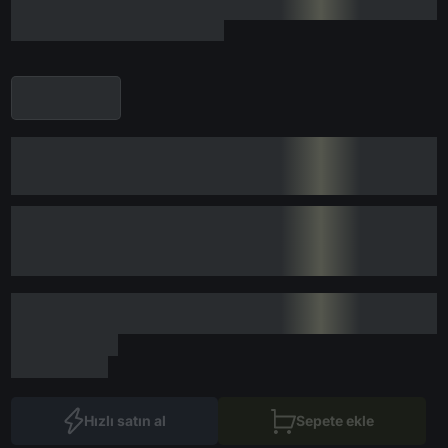
Hızlı satın al
Sepete ekle