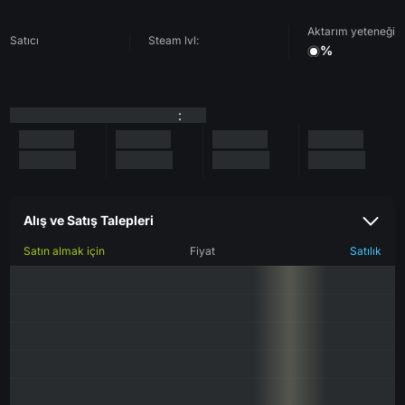
Aktarım yeteneği
Satıcı
Steam lvl:
%
:
Alış ve Satış Talepleri
Satın almak için
Fiyat
Satılık