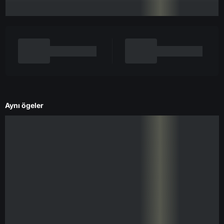
Aynı ögeler