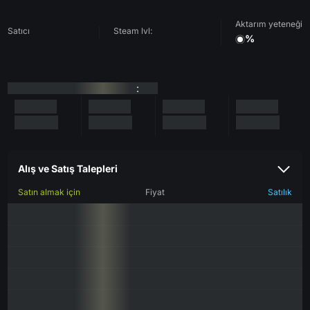
Aktarım yeteneği
Satıcı
Steam lvl:
%
:
Alış ve Satış Talepleri
Satın almak için
Fiyat
Satılık