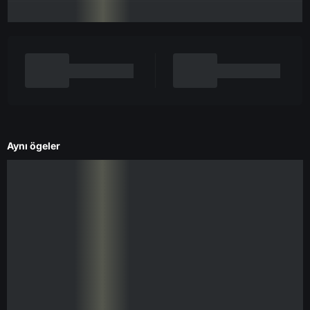
Aynı ögeler