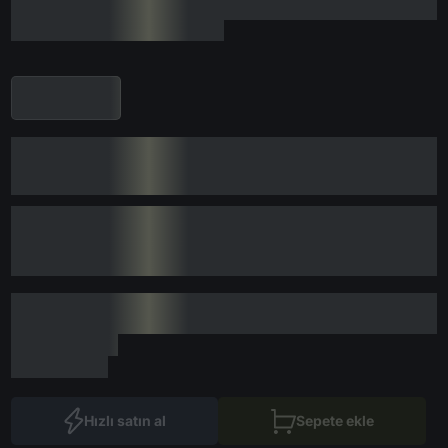
Hızlı satın al
Sepete ekle