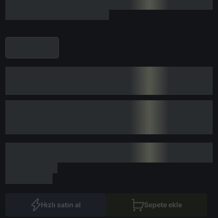
Hızlı satın al
Sepete ekle