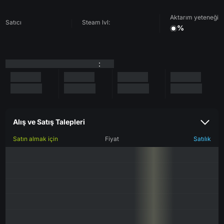
Aktarım yeteneği
Satıcı
Steam lvl:
%
:
Alış ve Satış Talepleri
Satın almak için
Fiyat
Satılık