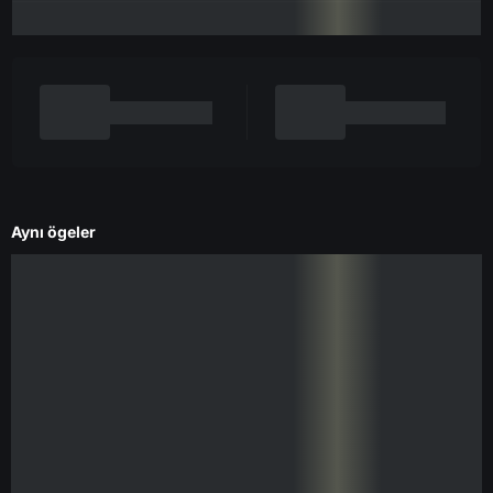
Aynı ögeler