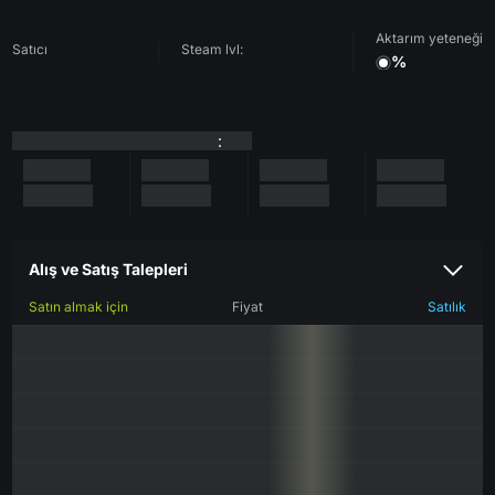
Aktarım yeteneği
Satıcı
Steam lvl:
%
:
Alış ve Satış Talepleri
Satın almak için
Fiyat
Satılık