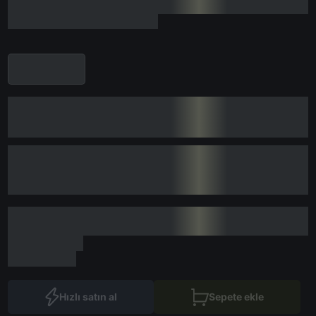
Hızlı satın al
Sepete ekle