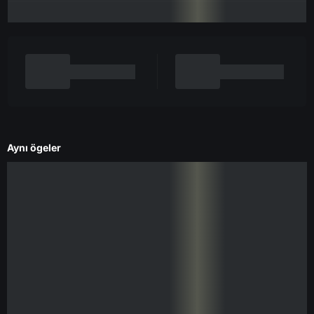
Aynı ögeler