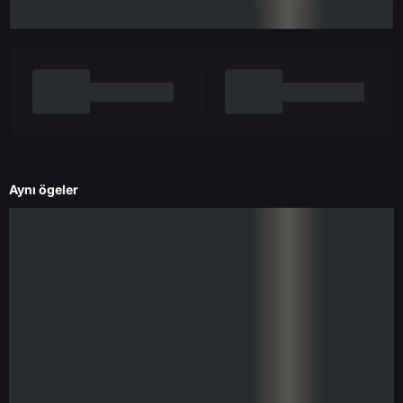
Aynı ögeler