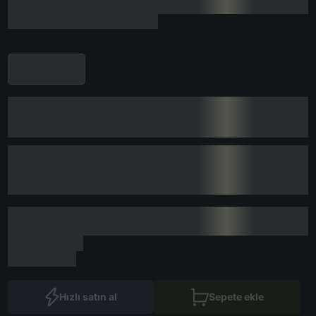
Hızlı satın al
Sepete ekle