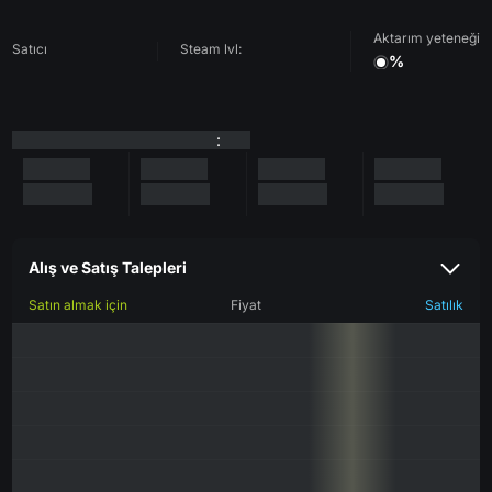
Aktarım yeteneği
Satıcı
Steam lvl:
%
:
Alış ve Satış Talepleri
Satın almak için
Fiyat
Satılık