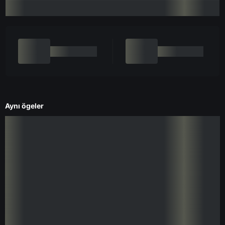
Aynı ögeler