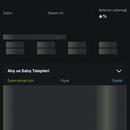
Aktarım yeteneği
Satıcı
Steam lvl:
%
:
Alış ve Satış Talepleri
Satın almak için
Fiyat
Satılık