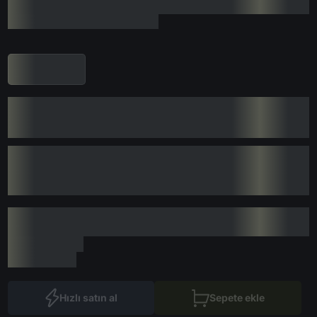
Hızlı satın al
Sepete ekle