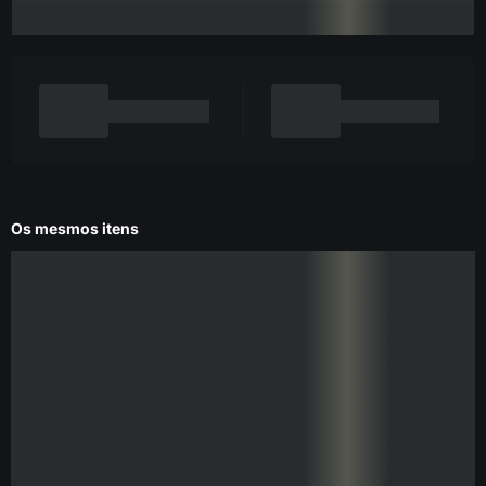
Os mesmos itens