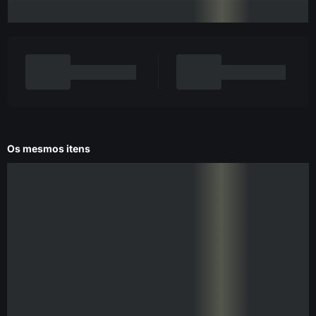
Os mesmos itens