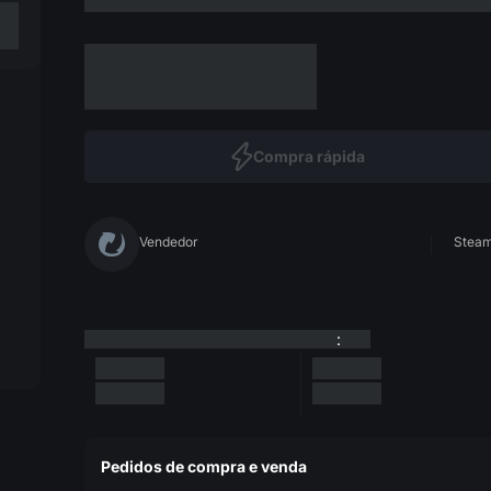
Compra rápida
Vendedor
Steam 
:
Pedidos de compra e venda