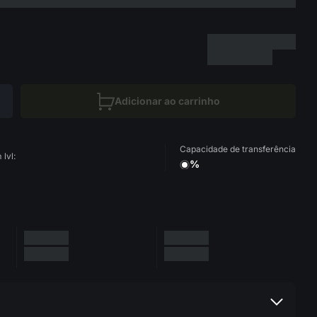
Adicionar ao carrinho
Capacidade de transferência
lvl:
%