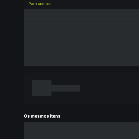
Para compra
Os mesmos itens