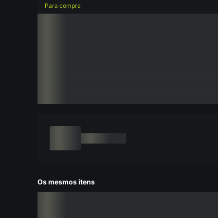
Para compra
Os mesmos itens