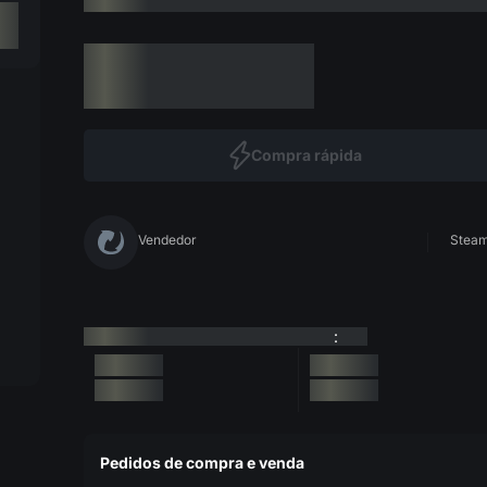
Compra rápida
Vendedor
Steam 
:
Pedidos de compra e venda