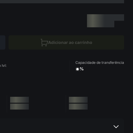
Adicionar ao carrinho
Capacidade de transferência
lvl:
%