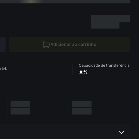
Adicionar ao carrinho
Capacidade de transferência
lvl:
%