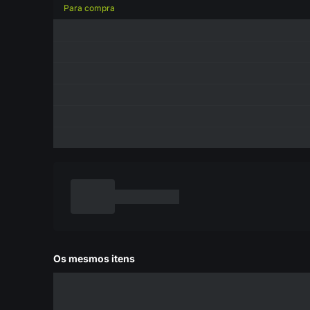
Para compra
Os mesmos itens