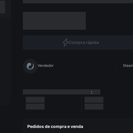
Compra rápida
Vendedor
Steam 
:
Pedidos de compra e venda