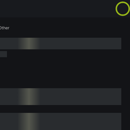
Other