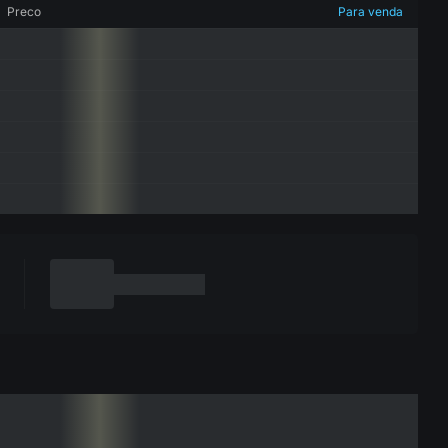
Preco
Para venda