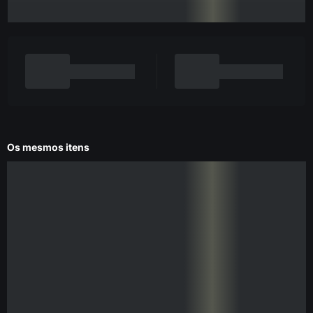
Os mesmos itens