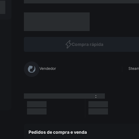
Compra rápida
Vendedor
Steam 
:
Pedidos de compra e venda