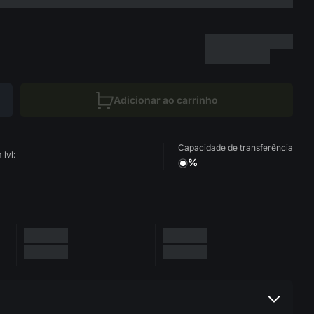
Adicionar ao carrinho
Capacidade de transferência
lvl:
%