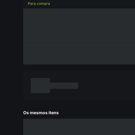
Para compra
Os mesmos itens