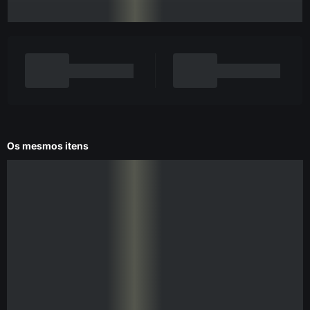
Os mesmos itens