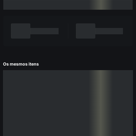
Os mesmos itens