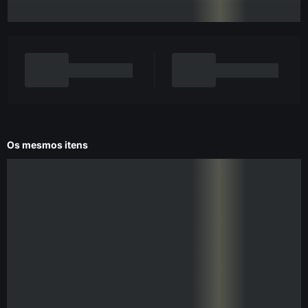
Os mesmos itens